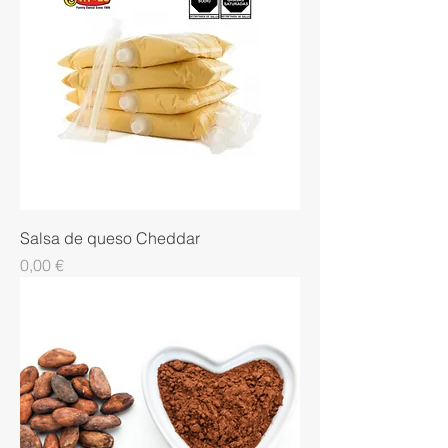
Salsa de queso Cheddar
Precio
0,00 €