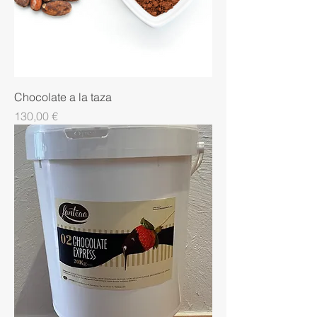
Chocolate a la taza
Precio
130,00 €